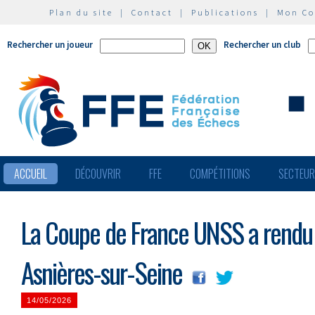
Plan du site
|
Contact
|
Publications
|
Mon C
Rechercher un joueur
Rechercher un club
ACCUEIL
DÉCOUVRIR
FFE
COMPÉTITIONS
SECTEU
La Coupe de France UNSS a rendu 
Asnières-sur-Seine
14/05/2026