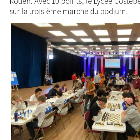
Rouen. Avec 10 points, le Lycée Costebe
sur la troisième marche du podium.