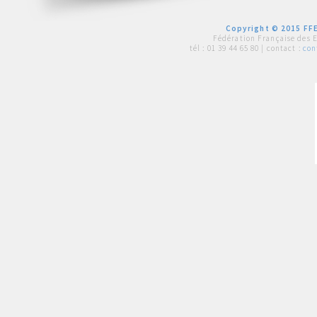
Copyright © 2015 FFE
Fédération Française des 
tél :
01 39 44 65 80
| contact :
con