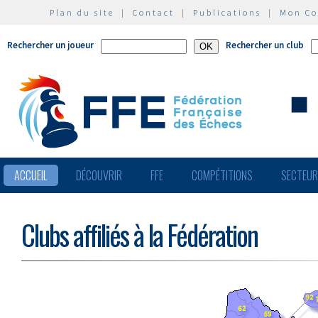
Plan du site
|
Contact
|
Publications
|
Mon C
Rechercher un joueur
Rechercher un club
ACCUEIL
DÉCOUVRIR
FFE
COMPÉTITIONS
SECTEU
Clubs affiliés à la Fédération