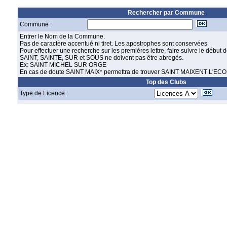
Rechercher par Commune
Commune :
Entrer le Nom de la Commune.
Pas de caractère accentué ni tiret. Les apostrophes sont conservées
Pour effectuer une recherche sur les premières lettre, faire suivre le début d
SAINT, SAINTE, SUR et SOUS ne doivent pas être abregés.
Ex: SAINT MICHEL SUR ORGE
En cas de doute SAINT MAIX* permettra de trouver SAINT MAIXENT L'ECO
Top des Clubs
Type de Licence :