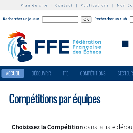
Plan du site
|
Contact
|
Publications
|
Mon C
Rechercher un joueur
Rechercher un club
ACCUEIL
DÉCOUVRIR
FFE
COMPÉTITIONS
SECTEU
Compétitions par équipes
Choisissez la Compétition
dans la liste dérou