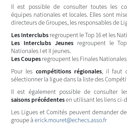
Il est possible de consulter toutes les c
équipes nationales et locales. Elles sont mise
directeurs de Groupes, les responsables de Li
Les Interclubs
regroupent le Top 16 et les Natio
Les Interclubs Jeunes
regroupent le Top
Nationales I et II jeunes.
Les Coupes
regroupent les Finales Nationales
Pour les
compétitions régionales
, il fau
sélectionner la ligue dans la liste des Compéti
Il est également possible de consulter l
saisons précédentes
en utilisant les liens ci-
Les Ligues et Comités peuvent demander de
groupe à
erick.mouret@echecs.asso.fr