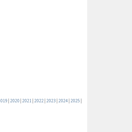
2019
|
2020
|
2021
|
2022
|
2023
|
2024
|
2025
|