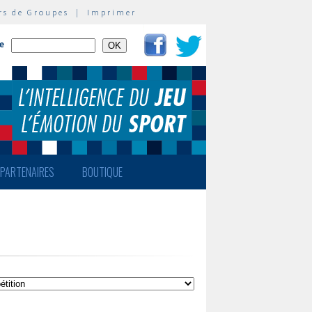
rs de Groupes
|
Imprimer
te
PARTENAIRES
BOUTIQUE