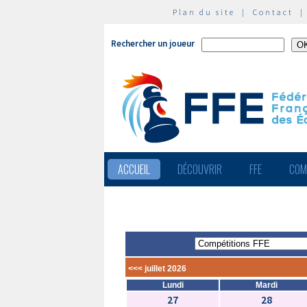
Plan du site
|
Contact
Rechercher un joueur
ACCUEIL
DÉCOUVRIR
FFE
COM
<<< juillet 2026
Lundi
Mardi
27
28