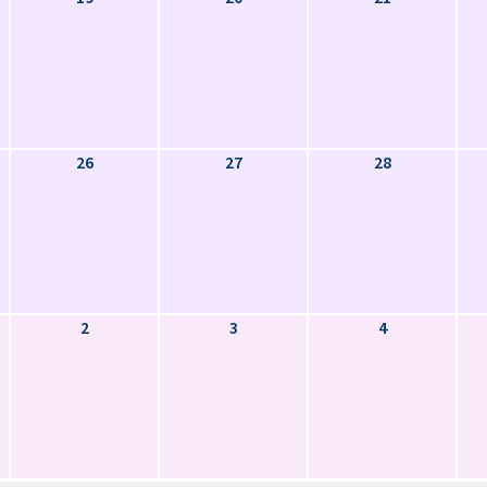
26
27
28
2
3
4