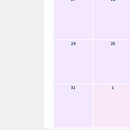
24
25
31
1