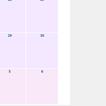
29
30
5
6