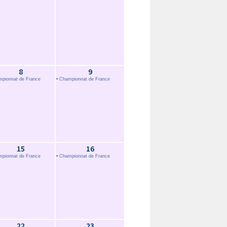
8
9
mpionnat de France
• Championnat de France
15
16
mpionnat de France
• Championnat de France
22
23