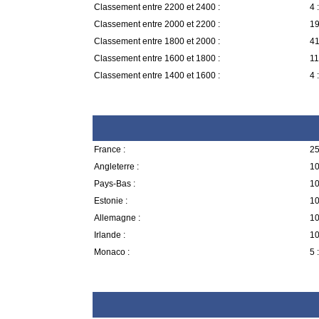
Classement entre 2200 et 2400 :
4 :
Classement entre 2000 et 2200 :
19
Classement entre 1800 et 2000 :
41
Classement entre 1600 et 1800 :
11
Classement entre 1400 et 1600 :
4 :
France :
25
Angleterre :
10
Pays-Bas :
10
Estonie :
10
Allemagne :
10
Irlande :
10
Monaco :
5 :