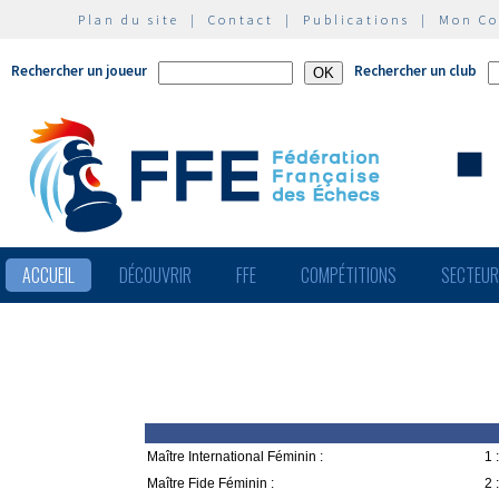
Plan du site
|
Contact
|
Publications
|
Mon C
Rechercher un joueur
Rechercher un club
ACCUEIL
DÉCOUVRIR
FFE
COMPÉTITIONS
SECTEU
Maître International Féminin :
1 :
Maître Fide Féminin :
2 :