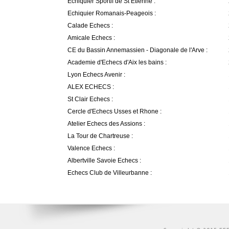
Echiquier Sportif de St Etienne :
Echiquier Romanais-Peageois :
Calade Echecs :
Amicale Echecs :
CE du Bassin Annemassien - Diagonale de l'Arve :
Academie d'Echecs d'Aix les bains :
Lyon Echecs Avenir :
ALEX ECHECS :
St Clair Echecs :
Cercle d'Echecs Usses et Rhone :
Atelier Echecs des Assions :
La Tour de Chartreuse :
Valence Echecs :
Albertville Savoie Echecs :
Echecs Club de Villeurbanne :