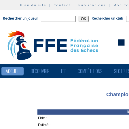
Plan du site
|
Contact
|
Publications
|
Mon C
Rechercher un joueur
Rechercher un club
ACCUEIL
DÉCOUVRIR
FFE
COMPÉTITIONS
SECTEU
Champion
R
Fide :
Estimé :