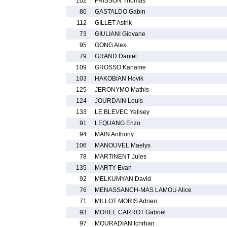
102
FRISSON Thomas
80
GASTALDO Gabin
112
GILLET Astrik
73
GIULIANI Giovane
95
GONG Alex
79
GRAND Daniel
109
GROSSO Kaname
103
HAKOBIAN Hovik
125
JERONYMO Mathis
124
JOURDAIN Louis
133
LE BLEVEC Yelisey
91
LEQUANG Enzo
94
MAIN Anthony
106
MANOUVEL Maelys
78
MARTINENT Jules
135
MARTY Evan
92
MELKUMYAN David
76
MENASSANCH-MAS LAMOU Alice
71
MILLOT MORIS Adrien
93
MOREL CARROT Gabriel
97
MOURADIAN Ichrhan