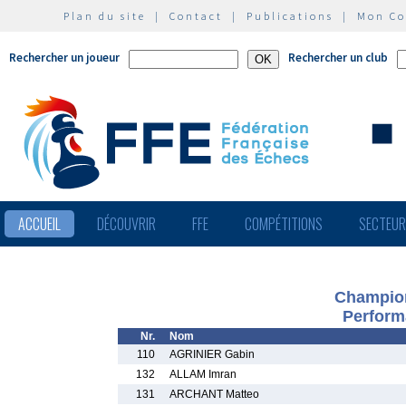
Plan du site
|
Contact
|
Publications
|
Mon C
Rechercher un joueur
Rechercher un club
ACCUEIL
DÉCOUVRIR
FFE
COMPÉTITIONS
SECTEU
Champion
Perform
Nr.
Nom
110
AGRINIER Gabin
132
ALLAM Imran
131
ARCHANT Matteo