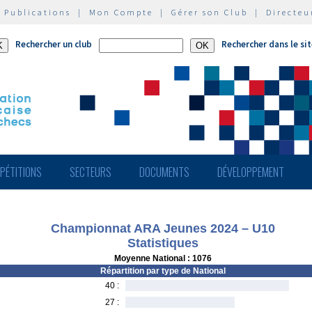
|
Publications
|
Mon Compte
|
Gérer son Club
|
Directeu
Rechercher un club
Rechercher dans le si
PÉTITIONS
SECTEURS
DOCUMENTS
DÉVELOPPEMENT
Championnat ARA Jeunes 2024 – U10
Statistiques
Moyenne National : 1076
Répartition par type de National
40 :
27 :