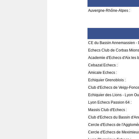
Auvergne-Rhône-Alpes :
CE du Bassin Annemassien - D
Echecs Club de Corbas Mions
Academie d'Echecs d'Aix les b
Cebazat Echecs :
Amicale Echecs :
Echiquier Grenoblois :
Club d'Echecs de Veigy-Fonce
Echiquier des Lions - Lyon Oul
Lyon Echecs Passion 64 :
Massis Club d'Echecs :
Club d'Echecs du Bassin d'An
Cercle d'Echecs de l'Agglomé
Cercle d'Echecs de Meximieux