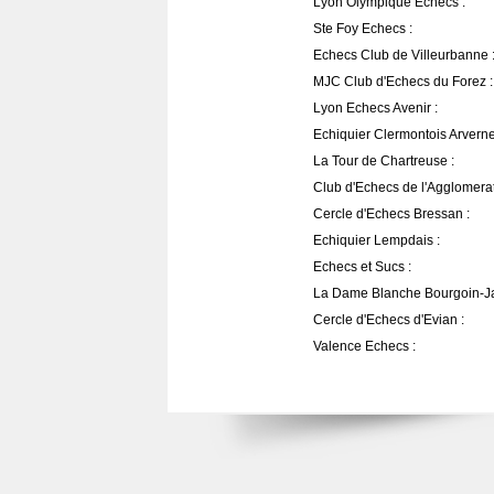
Lyon Olympique Echecs :
Ste Foy Echecs :
Echecs Club de Villeurbanne 
MJC Club d'Echecs du Forez :
Lyon Echecs Avenir :
Echiquier Clermontois Arverne
La Tour de Chartreuse :
Club d'Echecs de l'Agglomera
Cercle d'Echecs Bressan :
Echiquier Lempdais :
Echecs et Sucs :
La Dame Blanche Bourgoin-Jal
Cercle d'Echecs d'Evian :
Valence Echecs :