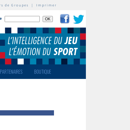
rs de Groupes
|
Imprimer
te
PARTENAIRES
BOUTIQUE