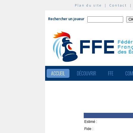
Plan du site
|
Contact
Rechercher un joueur
ACCUEIL
DÉCOUVRIR
FFE
COM
Estimé :
Fide :