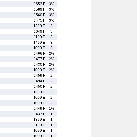
1653 F
3½
1589 F
3½
1560 F
3½
1475 F
3½
1399 E
3
1649 F
3
1199 E
3
1499 E
3
1009 E
3
1466 F
2½
1477 F
2½
1430 F
2½
1099 E
2½
1459 F
2
1494 F
2
1450 F
2
1399 E
2
1009 E
2
1009 E
2
1449 F
1½
1437 F
1
1399 E
1
1199 E
1
1099 E
1
1009 E
1