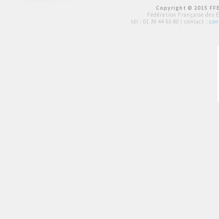
Copyright © 2015 FFE
Fédération Française des 
tél :
01 39 44 65 80
| contact :
con