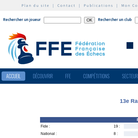
Plan du site
|
Contact
|
Publications
|
Mon C
Rechercher un joueur
Rechercher un club
ACCUEIL
DÉCOUVRIR
FFE
COMPÉTITIONS
SECTEU
13e Ra
Fide :
19 :
National :
8 :