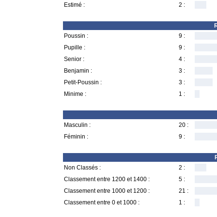
Estimé :
2 :
R
Poussin :
9 :
Pupille :
9 :
Senior :
4 :
Benjamin :
3 :
Petit-Poussin :
3 :
Minime :
1 :
Masculin :
20 :
Féminin :
9 :
Non Classés :
2 :
Classement entre 1200 et 1400 :
5 :
Classement entre 1000 et 1200 :
21 :
Classement entre 0 et 1000 :
1 :