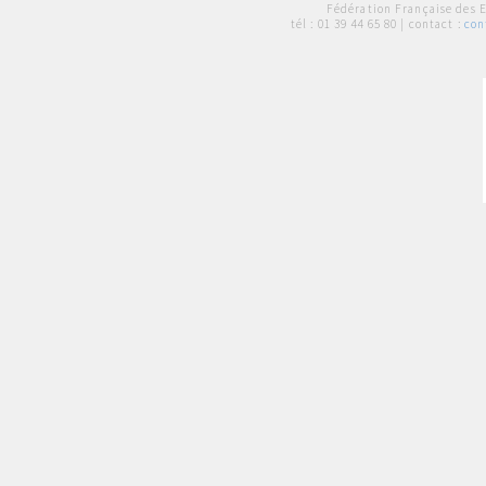
Fédération Française des 
tél :
01 39 44 65 80
| contact :
con