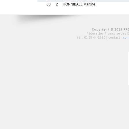
30
2
HONNIBALL Martine
Copyright © 2015 FFE
Fédération Française des 
tél :
01 39 44 65 80
| contact :
con