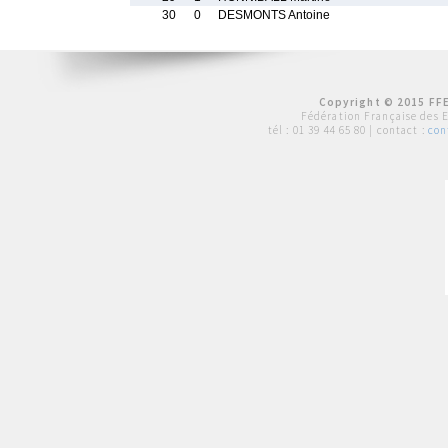
30
0
DESMONTS Antoine
Copyright © 2015 FFE
Fédération Française des 
tél :
01 39 44 65 80
| contact :
con