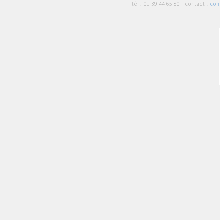
tél :
01 39 44 65 80
| contact :
con