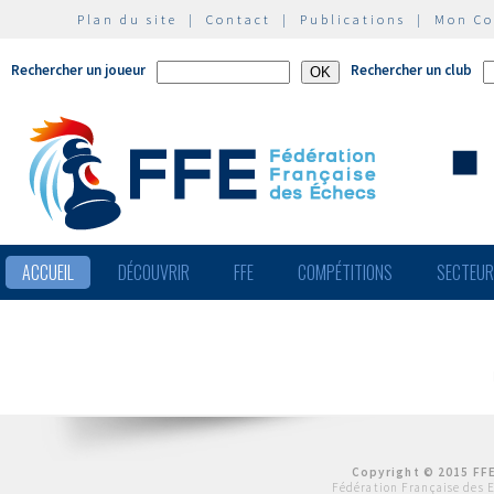
Plan du site
|
Contact
|
Publications
|
Mon C
Rechercher un joueur
Rechercher un club
ACCUEIL
DÉCOUVRIR
FFE
COMPÉTITIONS
SECTEU
Copyright © 2015 FFE
Fédération Française des 