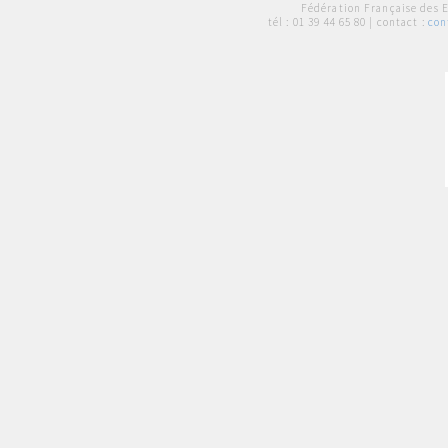
Fédération Française des 
tél :
01 39 44 65 80
| contact :
con