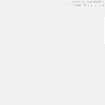
Fédération Française des 
tél :
01 39 44 65 80
| contact :
con