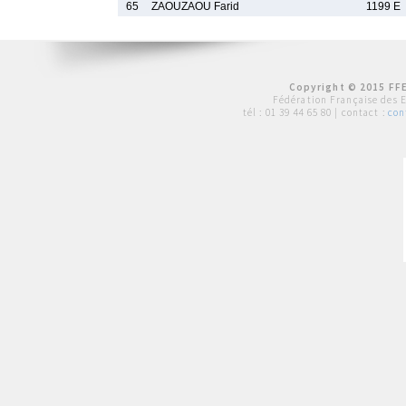
65
ZAOUZAOU Farid
1199 E
Copyright © 2015 FFE
Fédération Française des 
tél :
01 39 44 65 80
| contact :
con