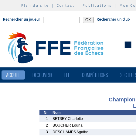
Plan du site
|
Contact
|
Publications
|
Mon C
Rechercher un joueur
Rechercher un club
ACCUEIL
DÉCOUVRIR
FFE
COMPÉTITIONS
SECTEU
Championn
L
Nr
Nom
1
BETSEY Charlotte
2
BOUCHER Louna
3
DESCHAMPS Agathe