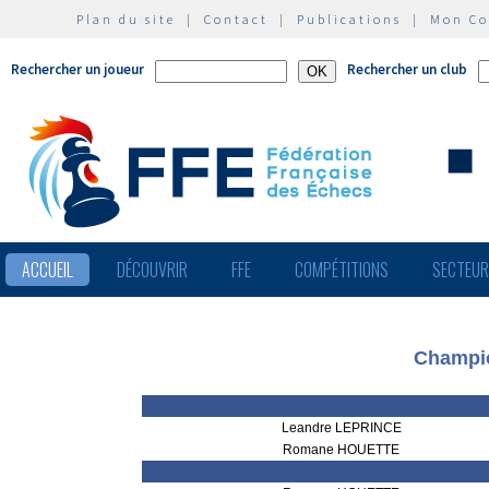
Plan du site
|
Contact
|
Publications
|
Mon C
Rechercher un joueur
Rechercher un club
ACCUEIL
DÉCOUVRIR
FFE
COMPÉTITIONS
SECTEU
Champio
Leandre LEPRINCE
Romane HOUETTE