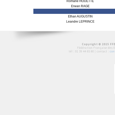
Romane HOUETTE
Erwan RAGE
Ethan AUGUSTIN
Leandre LEPRINCE
Copyright © 2015 FFE
Fédération Française des 
tél :
01 39 44 65 80
| contact :
con