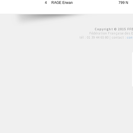
4
RAGE Erwan
799 N
Copyright © 2015 FFE
Fédération Française des 
tél :
01 39 44 65 80
| contact :
con