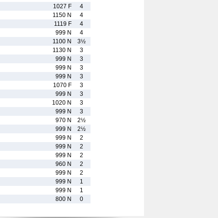
1027 F
4
1150 N
4
1119 F
4
999 N
4
1100 N
3½
1130 N
3
999 N
3
999 N
3
999 N
3
1070 F
3
999 N
3
1020 N
3
999 N
3
970 N
2½
999 N
2½
999 N
2
999 N
2
999 N
2
960 N
2
999 N
2
999 N
1
999 N
1
800 N
0