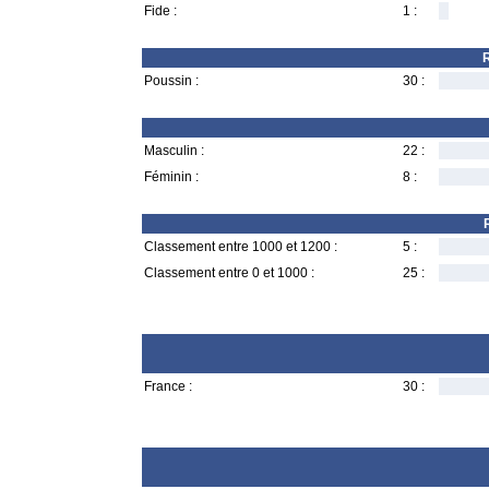
Fide :
1 :
R
Poussin :
30 :
Masculin :
22 :
Féminin :
8 :
Classement entre 1000 et 1200 :
5 :
Classement entre 0 et 1000 :
25 :
France :
30 :