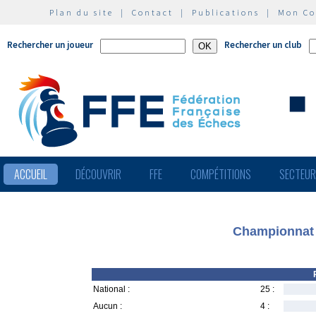
Plan du site
|
Contact
|
Publications
|
Mon C
Rechercher un joueur
Rechercher un club
ACCUEIL
DÉCOUVRIR
FFE
COMPÉTITIONS
SECTEU
Championnat 
National :
25 :
Aucun :
4 :