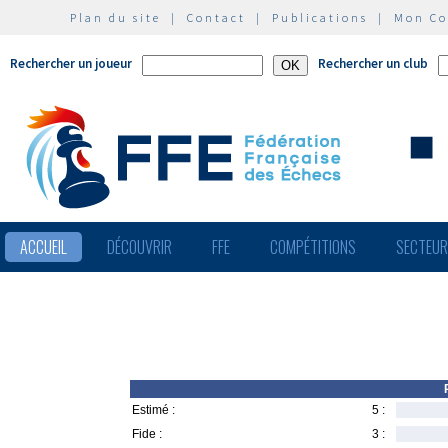
Plan du site
|
Contact
|
Publications
|
Mon C
Rechercher un joueur
Rechercher un club
ACCUEIL
DÉCOUVRIR
FFE
COMPÉTITIONS
SECTEU
Estimé :
5 :
Fide :
3 :