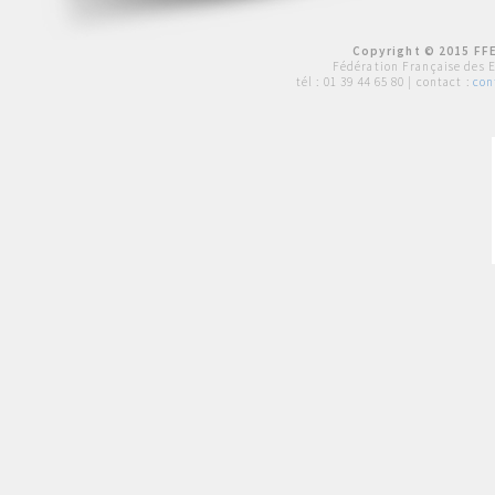
Copyright © 2015 FFE
Fédération Française des 
tél :
01 39 44 65 80
| contact :
con