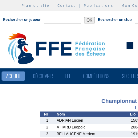
Plan du site
|
Contact
|
Publications
|
Mon C
Rechercher un joueur
Rechercher un club
ACCUEIL
DÉCOUVRIR
FFE
COMPÉTITIONS
SECTEU
Championnat 
L
Nr
Nom
Elo
1
ADRIAN Lucien
156
2
ATTARD Leopold
208
3
BELLAHCENE Meriem
191