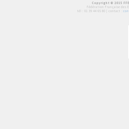
Copyright © 2015 FFE
Fédération Française des 
tél :
01 39 44 65 80
| contact :
con