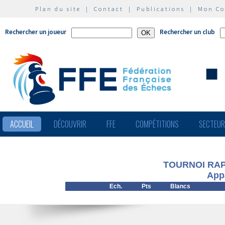
Plan du site
|
Contact
|
Publications
|
Mon C
Rechercher un joueur
Rechercher un club
ACCUEIL
DÉCOUVRIR
FFE
COMPÉTITIONS
SECTEU
TOURNOI RAP
App
Ech.
Pts
Blancs