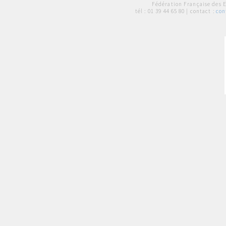
Fédération Française des 
tél :
01 39 44 65 80
| contact :
con