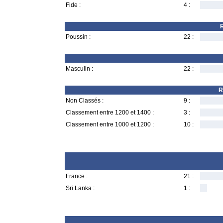
Fide :
4 :
R
Poussin :
22 :
Masculin :
22 :
R
Non Classés :
9 :
Classement entre 1200 et 1400 :
3 :
Classement entre 1000 et 1200 :
10 :
France :
21 :
Sri Lanka :
1 :