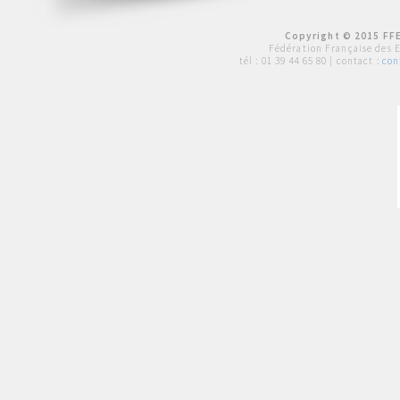
Copyright © 2015 FFE
Fédération Française des 
tél :
01 39 44 65 80
| contact :
con