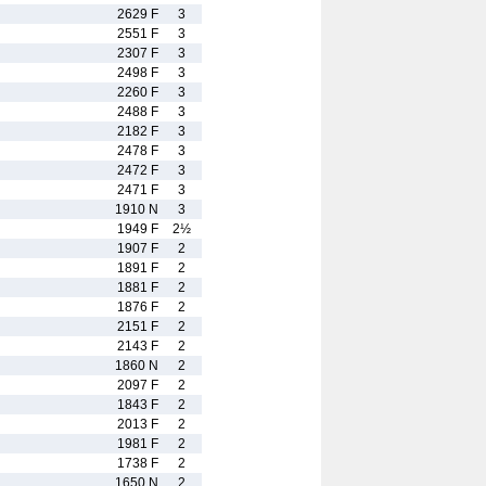
2629 F
3
2551 F
3
2307 F
3
2498 F
3
2260 F
3
2488 F
3
2182 F
3
2478 F
3
2472 F
3
2471 F
3
1910 N
3
1949 F
2½
1907 F
2
1891 F
2
1881 F
2
1876 F
2
2151 F
2
2143 F
2
1860 N
2
2097 F
2
1843 F
2
2013 F
2
1981 F
2
1738 F
2
1650 N
2