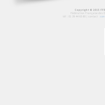
Copyright © 2015 FFE
Fédération Française des 
tél :
01 39 44 65 80
| contact :
con