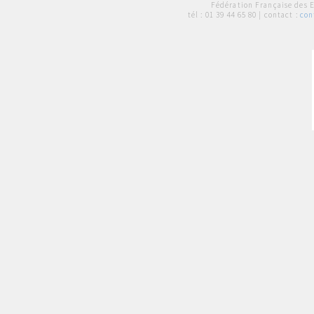
Fédération Française des 
tél :
01 39 44 65 80
| contact :
con