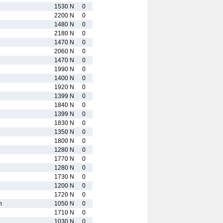
1530 N
0
2200 N
0
1480 N
0
2180 N
0
1470 N
0
2060 N
0
1470 N
0
1990 N
0
1400 N
0
1920 N
0
1399 N
0
1840 N
0
1399 N
0
1830 N
0
1350 N
0
1800 N
0
e
1280 N
0
1770 N
0
1280 N
0
1730 N
0
1200 N
0
1720 N
0
n
1050 N
0
1710 N
0
1030 N
0