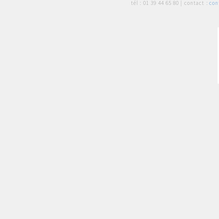
tél :
01 39 44 65 80
| contact :
con