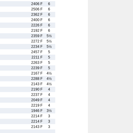
2406 F
6
2506 F
6
2362 F
6
2400 F
6
2226 F
6
2192 F
6
2359 F
5½
2272 F
5½
2234 F
5½
2457 F
5
2211 F
5
2263 F
5
2239 F
5
2167 F
4½
2288 F
4½
2143 F
4½
2190 F
4
2237 F
4
2049 F
4
2219 F
4
1946 F
3½
2214 F
3
2214 F
3
2143 F
3