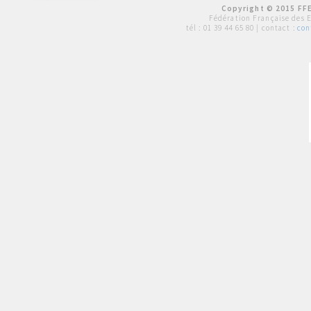
Copyright © 2015 FFE
Fédération Française des 
tél :
01 39 44 65 80
| contact :
con