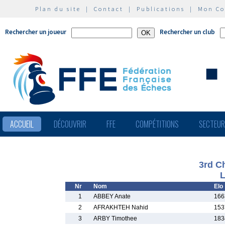
Plan du site
|
Contact
|
Publications
|
Mon C
Rechercher un joueur
Rechercher un club
ACCUEIL
DÉCOUVRIR
FFE
COMPÉTITIONS
SECTEU
3rd C
L
Nr
Nom
Elo
1
ABBEY Anate
166
2
AFRAKHTEH Nahid
153
3
ARBY Timothee
183