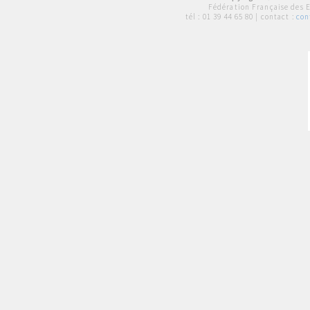
Fédération Française des 
tél :
01 39 44 65 80
| contact :
con