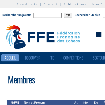
Plan du site
|
Contact
|
Publications
|
Mon C
Rechercher un joueur
Rechercher un club
ACCUEIL
DÉCOUVRIR
FFE
COMPÉTITIONS
SECTEU
Membres
NrFFE
Nom et Prénom
Af.
Info
Elo