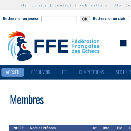
Plan du site
|
Contact
|
Publications
|
Mon C
Rechercher un joueur
Rechercher un club
ACCUEIL
DÉCOUVRIR
FFE
COMPÉTITIONS
SECTEU
Membres
NrFFE
Nom et Prénom
Af.
Info
Elo