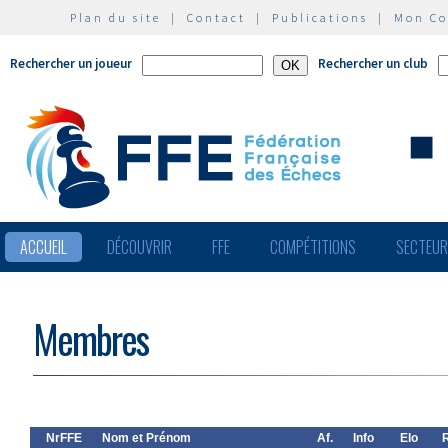
Plan du site
|
Contact
|
Publications
|
Mon C
Rechercher un joueur
Rechercher un club
ACCUEIL
DÉCOUVRIR
FFE
COMPÉTITIONS
SECTEU
Membres
NrFFE
Nom et Prénom
Af.
Info
Elo