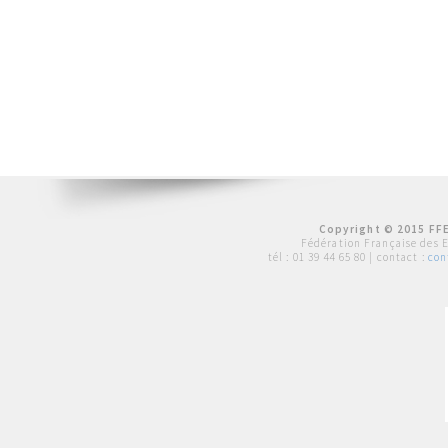
Copyright © 2015 FFE
Fédération Française des 
tél :
01 39 44 65 80
| contact :
con