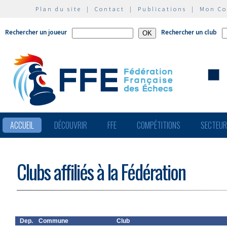
Plan du site
|
Contact
|
Publications
|
Mon C
Rechercher un joueur
Rechercher un club
ACCUEIL
DÉCOUVRIR
FFE
COMPÉTITIONS
SECTEU
Clubs affiliés à la Fédération
Dep.
Commune
Club