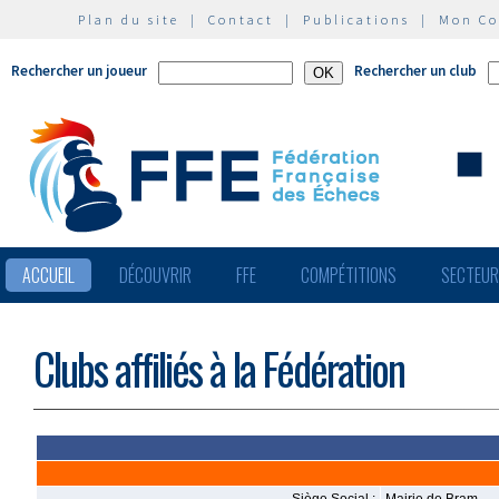
Plan du site
|
Contact
|
Publications
|
Mon C
Rechercher un joueur
Rechercher un club
ACCUEIL
DÉCOUVRIR
FFE
COMPÉTITIONS
SECTEU
Clubs affiliés à la Fédération