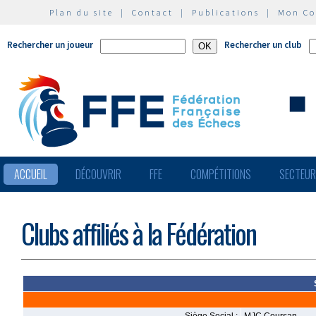
Plan du site
|
Contact
|
Publications
|
Mon C
Rechercher un joueur
Rechercher un club
ACCUEIL
DÉCOUVRIR
FFE
COMPÉTITIONS
SECTEU
Clubs affiliés à la Fédération