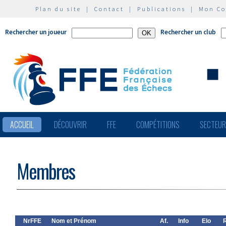
Plan du site
|
Contact
|
Publications
|
Mon C
Rechercher un joueur
Rechercher un club
ACCUEIL
DÉCOUVRIR
FFE
COMPÉTITIONS
SECTEU
Membres
NrFFE
Nom et Prénom
Af.
Info
Elo