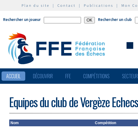
Plan du site
|
Contact
|
Publications
|
Mon C
Rechercher un joueur
Rechercher un club
ACCUEIL
DÉCOUVRIR
FFE
COMPÉTITIONS
SECTEU
Equipes du club de Vergèze Echecs
Nom
Compétition