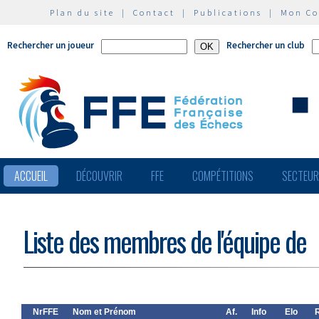
Plan du site
|
Contact
|
Publications
|
Mon C
Rechercher un joueur
Rechercher un club
ACCUEIL
DÉCOUVRIR
FFE
COMPÉTITIONS
SECTEU
Liste des membres de l'équipe de
NrFFE
Nom et Prénom
Af.
Info
Elo