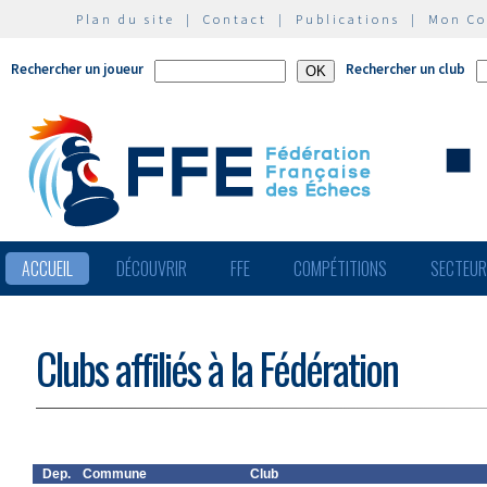
Plan du site
|
Contact
|
Publications
|
Mon C
Rechercher un joueur
Rechercher un club
ACCUEIL
DÉCOUVRIR
FFE
COMPÉTITIONS
SECTEU
Clubs affiliés à la Fédération
Dep.
Commune
Club