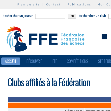
Plan du site
|
Contact
|
Publications
|
Mon C
Rechercher un joueur
Rechercher un club
ACCUEIL
DÉCOUVRIR
FFE
COMPÉTITIONS
SECTEU
Clubs affiliés à la Fédération