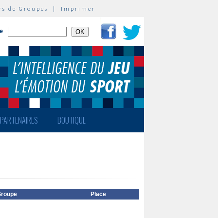
rs de Groupes
|
Imprimer
te
PARTENAIRES
BOUTIQUE
roupe
Place